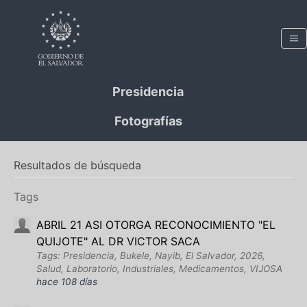
Presidencia
Fotografías
Resultados de búsqueda
Tags
ABRIL 21 ASI OTORGA RECONOCIMIENTO "EL
QUIJOTE" AL DR VICTOR SACA
Tags: Presidencia, Bukele, Nayib, El Salvador, 2026,
Salud, Laboratorio, Industriales, Medicamentos, VIJOSA
hace 108 días