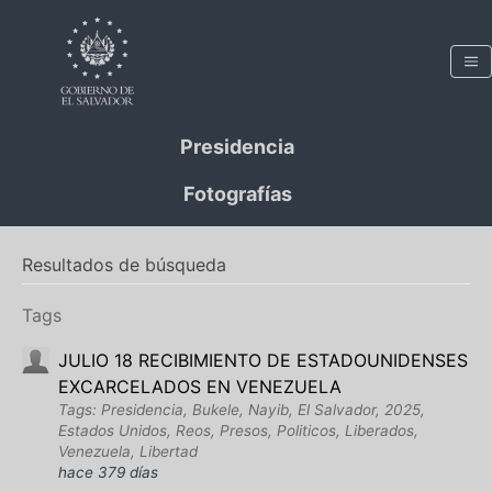
Presidencia
Fotografías
Resultados de búsqueda
Tags
JULIO 18 RECIBIMIENTO DE ESTADOUNIDENSES
EXCARCELADOS EN VENEZUELA
Tags: Presidencia, Bukele, Nayib, El Salvador, 2025,
Estados Unidos, Reos, Presos, Politicos, Liberados,
Venezuela, Libertad
hace 379 días