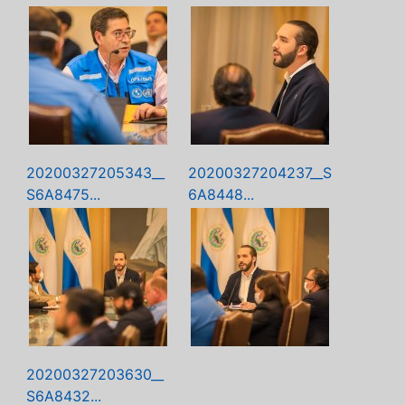
20200327205343__
20200327204237__S
S6A8475...
6A8448...
20200327203630__
S6A8432...