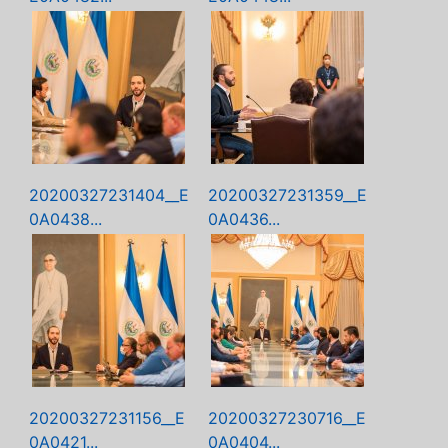
20200327231404__E
20200327231359__E
0A0438...
0A0436...
20200327231156__E
20200327230716__E
0A0421...
0A0404...