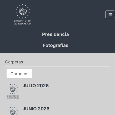
Presidencia
Fotografías
Carpetas
Carpetas
1 miembros
JULIO 2026
1 miembros
JUNIO 2026