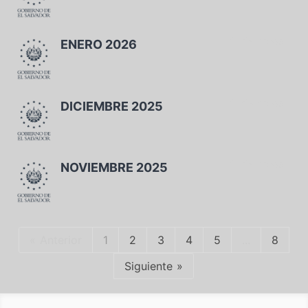
1 miembros
ENERO 2026
1 miembros
DICIEMBRE 2025
1 miembros
NOVIEMBRE 2025
Anterior
1
2
3
4
5
...
8
Siguiente