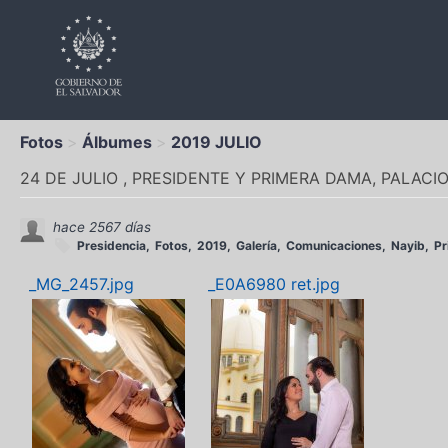
Fotos
Álbumes
2019 JULIO
24 DE JULIO , PRESIDENTE Y PRIMERA DAMA, PALACI
hace 2567 días
Presidencia
Fotos
2019
Galería
Comunicaciones
Nayib
Pr
_MG_2457.jpg
_E0A6980 ret.jpg