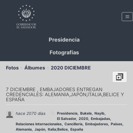
Presidencia
Fotografías
Fotos
Álbumes
2020 DICIEMBRE
7 DICIEMBRE , EMBAJADORES ENTREGAN
CREDENCIALES: ALEMANIA,JAPÓN,ITALIA,BELICE Y
ESPAÑA
hace 2070 días
Presidencia
Bukele
Nayib
El Salvador
2020
Embajadas
Relaciones Internacionales
Cancillería
Embajadores
Países
Alemania
Japón
Italia;Belice
España