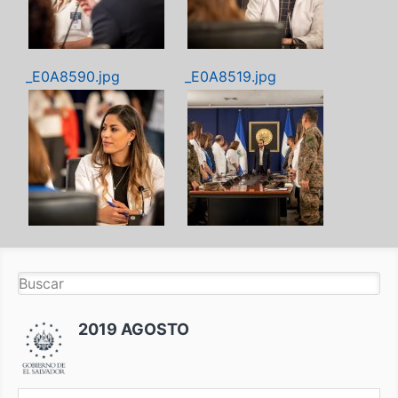
_E0A8590.jpg
_E0A8519.jpg
2019 AGOSTO