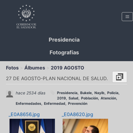
Presidencia
Fotografías
Fotos
Álbumes
2019 AGOSTO
27 DE AGOSTO-PLAN NACIONAL DE SALUD.
hace 2534 días
Presidencia
Bukele
Nayib
Policia
2019
Salud
Población
Atención
Enfermedades
Enfermedad
Prevención
_E0A8656.jpg
_E0A8620.jpg