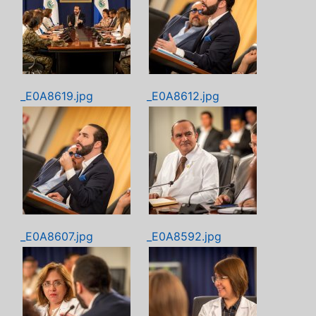
_E0A8619.jpg
_E0A8612.jpg
_E0A8607.jpg
_E0A8592.jpg