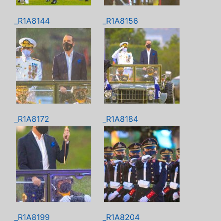
_R1A8144
_R1A8156
_R1A8172
_R1A8184
_R1A8199
_R1A8204