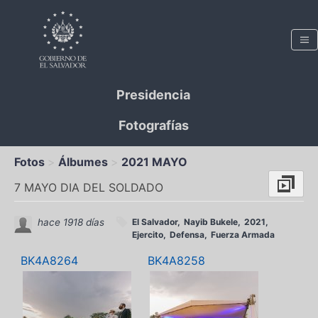
Presidencia
Fotografías
Fotos
Álbumes
2021 MAYO
7 MAYO DIA DEL SOLDADO
hace 1918 días
El Salvador
Nayib Bukele
2021
Ejercito
Defensa
Fuerza Armada
BK4A8264
BK4A8258