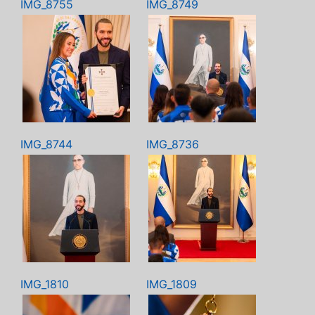
IMG_8755
IMG_8749
IMG_8744
IMG_8736
IMG_1810
IMG_1809