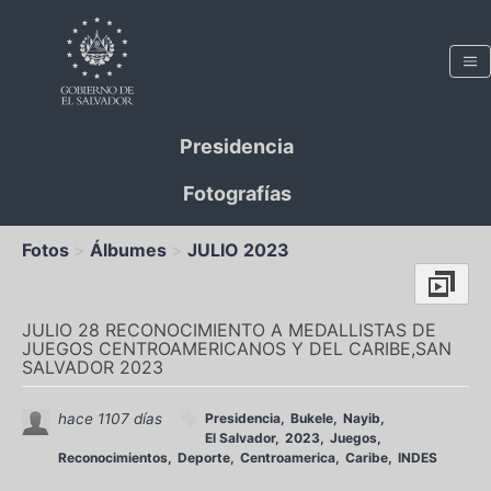
Presidencia
Fotografías
Fotos
Álbumes
JULIO 2023
JULIO 28 RECONOCIMIENTO A MEDALLISTAS DE
JUEGOS CENTROAMERICANOS Y DEL CARIBE,SAN
SALVADOR 2023
hace 1107 días
Presidencia
Bukele
Nayib
El Salvador
2023
Juegos
Reconocimientos
Deporte
Centroamerica
Caribe
INDES