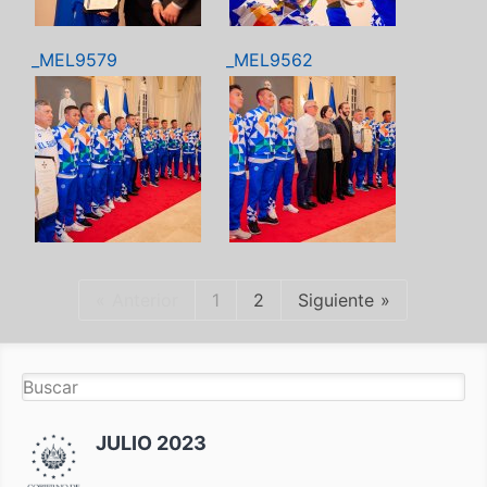
_MEL9579
_MEL9562
Anterior
1
2
Siguiente
JULIO 2023