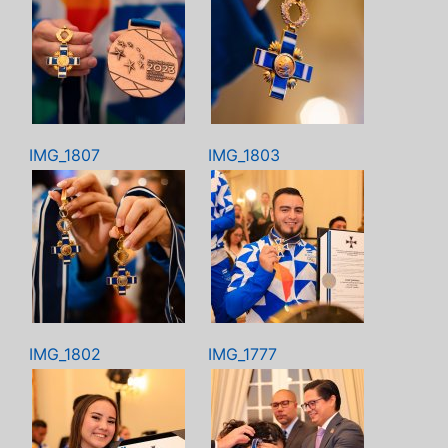
IMG_1807
IMG_1803
IMG_1802
IMG_1777