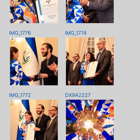
IMG_1776
IMG_1774
IMG_1772
DX9A2227