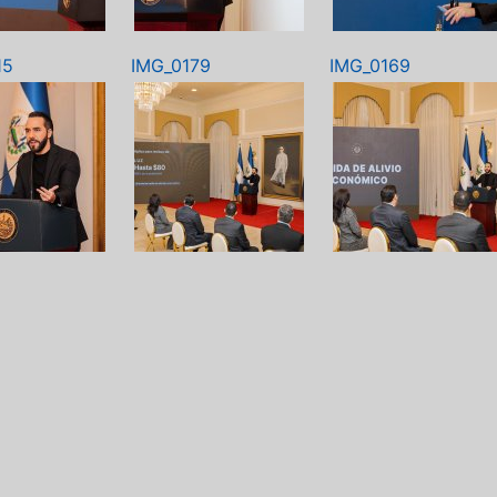
15
IMG_0179
IMG_0169