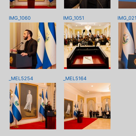
IMG_1060
IMG_1051
IMG_02
_MEL5254
_MEL5164