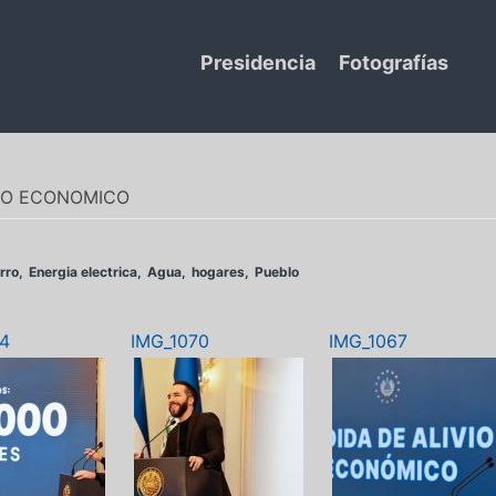
Presidencia
Fotografías
VIO ECONOMICO
rro
Energia electrica
Agua
hogares
Pueblo
74
IMG_1070
IMG_1067