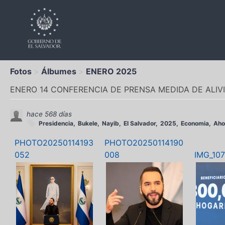
Fotos
Álbumes
ENERO 2025
ENERO 14 CONFERENCIA DE PRENSA MEDIDA DE ALI
hace 568 días
Presidencia
Bukele
Nayib
El Salvador
2025
Economia
Aho
PHOTO20250114193
PHOTO20250114190
052
008
IMG_10