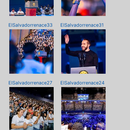
ElSalvadorrenace33
ElSalvadorrenace31
ElSalvadorrenace27
ElSalvadorrenace24