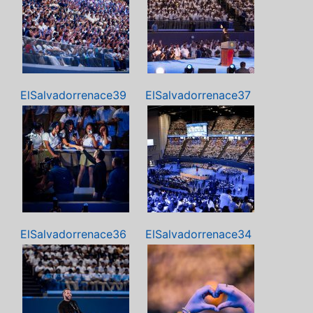
ElSalvadorrenace39
ElSalvadorrenace37
ElSalvadorrenace36
ElSalvadorrenace34