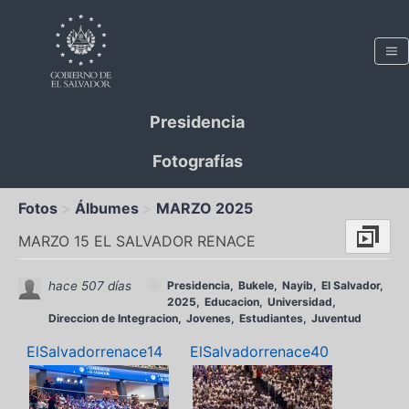
Presidencia
Fotografías
Fotos
Álbumes
MARZO 2025
MARZO 15 EL SALVADOR RENACE
hace 507 días
Presidencia
Bukele
Nayib
El Salvador
2025
Educacion
Universidad
Direccion de Integracion
Jovenes
Estudiantes
Juventud
ElSalvadorrenace14
ElSalvadorrenace40