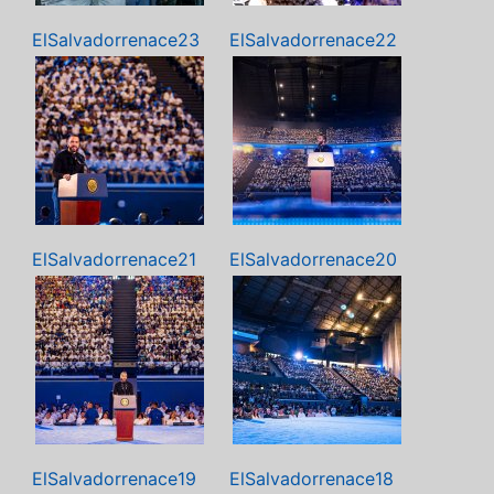
ElSalvadorrenace23
ElSalvadorrenace22
ElSalvadorrenace21
ElSalvadorrenace20
ElSalvadorrenace19
ElSalvadorrenace18