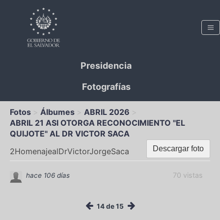
Presidencia
Fotografías
Fotos
Álbumes
ABRIL 2026
ABRIL 21 ASI OTORGA RECONOCIMIENTO "EL
QUIJOTE" AL DR VICTOR SACA
Descargar foto
2HomenajealDrVictorJorgeSaca
70 vistas
hace 106 días
14 de 15