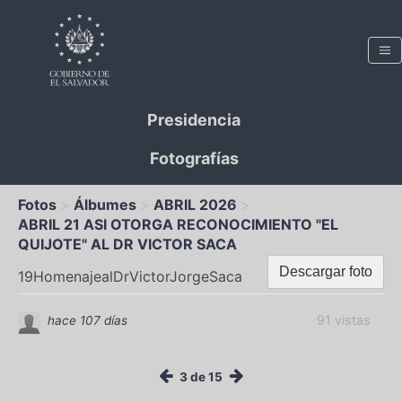
Presidencia
Fotografías
Fotos
Álbumes
ABRIL 2026
ABRIL 21 ASI OTORGA RECONOCIMIENTO "EL
QUIJOTE" AL DR VICTOR SACA
Descargar foto
19HomenajealDrVictorJorgeSaca
91 vistas
hace 107 días
3 de 15