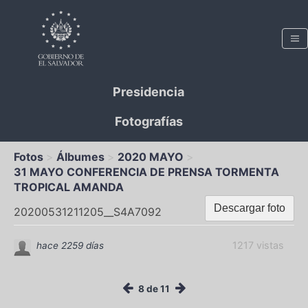
Presidencia
Fotografías
Fotos
Álbumes
2020 MAYO
31 MAYO CONFERENCIA DE PRENSA TORMENTA
TROPICAL AMANDA
Descargar foto
20200531211205__S4A7092
1217 vistas
hace 2259 días
8 de 11