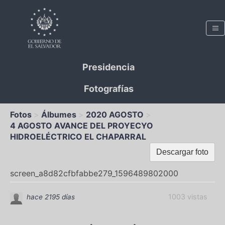
Presidencia
Fotografías
Fotos
Álbumes
2020 AGOSTO
4 AGOSTO AVANCE DEL PROYECYO
HIDROELÉCTRICO EL CHAPARRAL
Descargar foto
screen_a8d82cfbfabbe279_1596489802000
1003 vistas
hace 2195 días