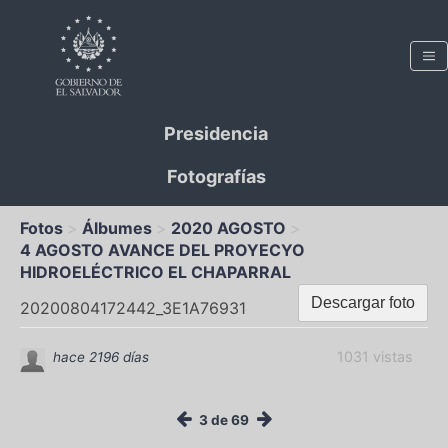
Presidencia
Fotografías
Fotos
Álbumes
2020 AGOSTO
4 AGOSTO AVANCE DEL PROYECYO
HIDROELÉCTRICO EL CHAPARRAL
Descargar foto
20200804172442_3E1A76931
1031 vistas
hace 2196 días
3 de 69