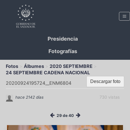
Presidencia
Fotografías
Fotos
Álbumes
2020 SEPTIEMBRE
24 SEPTIEMBRE CADENA NACIONAL
Descargar foto
20200924195724__ENM6804
730 vistas
hace 2142 días
29 de 40