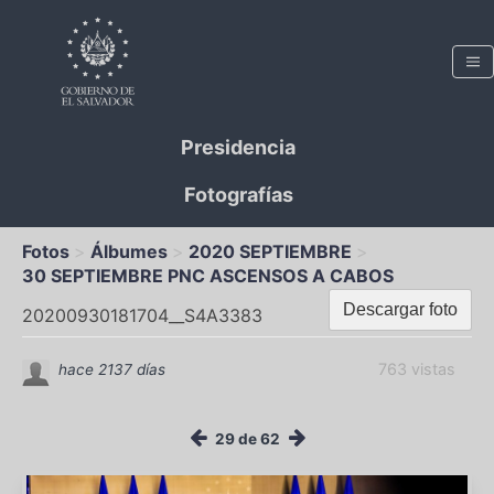
Presidencia
Fotografías
Fotos
Álbumes
2020 SEPTIEMBRE
30 SEPTIEMBRE PNC ASCENSOS A CABOS
Descargar foto
20200930181704__S4A3383
763 vistas
hace 2137 días
29 de 62