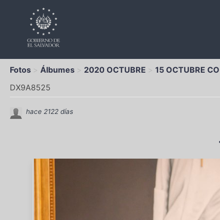
Fotos
Álbumes
2020 OCTUBRE
15 OCTUBRE C
DX9A8525
hace 2122 días