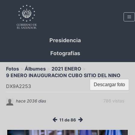
Presidencia
Fotografías
Fotos
Álbumes
2021 ENERO
9 ENERO INAUGURACION CUBO SITIO DEL NINO
Descargar foto
DX9A2253
786 vistas
hace 2036 días
11 de 86