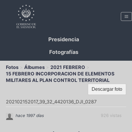
Presidencia
Fotografías
Fotos
Álbumes
2021 FEBRERO
15 FEBRERO INCORPORACION DE ELEMENTOS
MILITARES AL PLAN CONTROL TERRITORIAL
Descargar foto
202102152017_39_32_4420136_DJI_0287
926 vistas
hace 1997 días