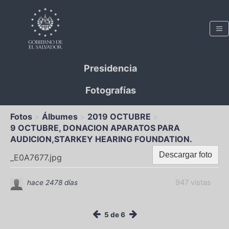
Presidencia
Fotografías
Fotos
Álbumes
2019 OCTUBRE
9 OCTUBRE, DONACION APARATOS PARA
AUDICION,STARKEY HEARING FOUNDATION.
Descargar foto
_E0A7677.jpg
947 vistas
hace 2478 días
5 de 6