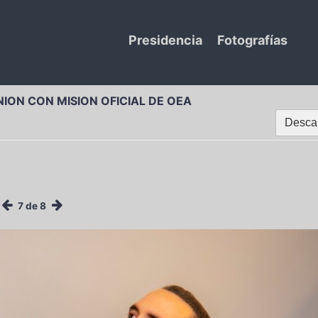
Presidencia
Fotografías
ION CON MISION OFICIAL DE OEA
Descar
7 de 8