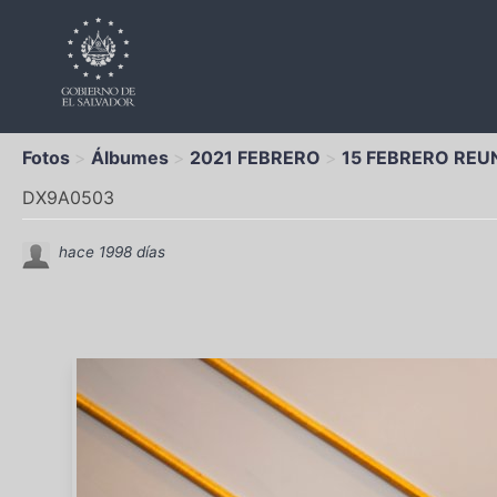
Fotos
Álbumes
2021 FEBRERO
15 FEBRERO REUN
DX9A0503
hace 1998 días