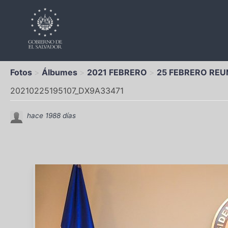
Fotos
Álbumes
2021 FEBRERO
25 FEBRERO REU
20210225195107_DX9A33471
hace 1988 días