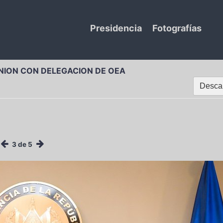
Presidencia
Fotografías
NION CON DELEGACION DE OEA
Descar
3 de 5