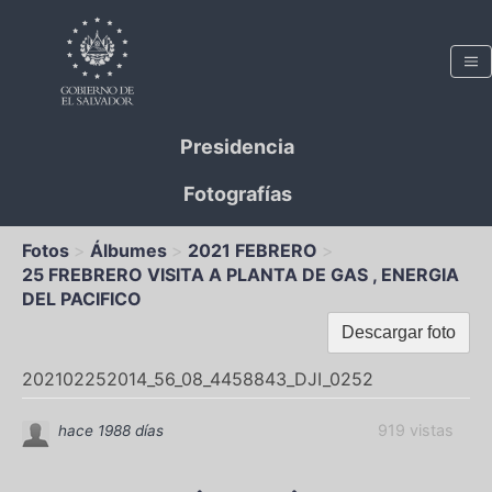
Presidencia
Fotografías
Fotos
Álbumes
2021 FEBRERO
25 FREBRERO VISITA A PLANTA DE GAS , ENERGIA
DEL PACIFICO
Descargar foto
202102252014_56_08_4458843_DJI_0252
919 vistas
hace 1988 días