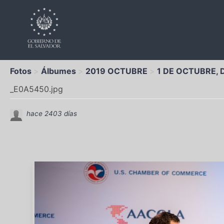
Fotos
Álbumes
2019 OCTUBRE
1 DE OCTUBRE,
_E0A5450.jpg
hace 2403 días