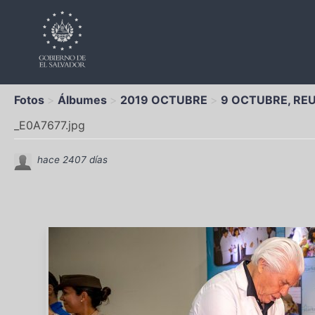
Fotos
Álbumes
2019 OCTUBRE
9 OCTUBRE, RE
_E0A7677.jpg
hace 2407 días