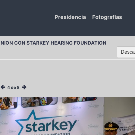
Presidencia
Fotografías
UNION CON STARKEY HEARING FOUNDATION
Descar
4 de 8