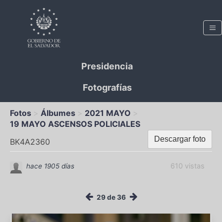
Presidencia
Fotografías
Fotos
Álbumes
2021 MAYO
19 MAYO ASCENSOS POLICIALES
Descargar foto
BK4A2360
610 vistas
hace 1905 días
29 de 36