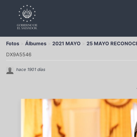
Fotos
Álbumes
2021 MAYO
25 MAYO RECONOCI
DX9A5546
hace 1901 días