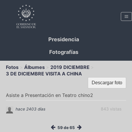
Presidencia
Fotografías
Fotos
Álbumes
2019 DICIEMBRE
3 DE DICIEMBRE VISITA A CHINA
Descargar foto
Asiste a Presentación en Teatro chino2
843 vistas
hace 2403 días
59 de 65