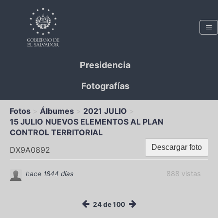
Presidencia
Fotografías
Fotos
Álbumes
2021 JULIO
15 JULIO NUEVOS ELEMENTOS AL PLAN
CONTROL TERRITORIAL
Descargar foto
DX9A0892
888 vistas
hace 1844 días
24 de 100