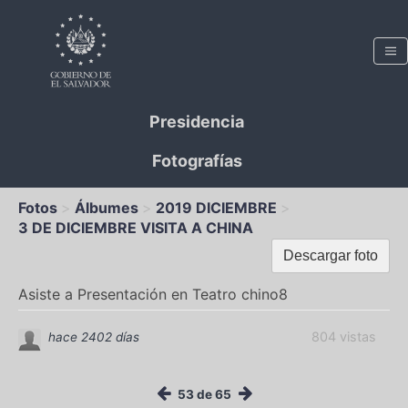
Presidencia
Fotografías
Fotos
Álbumes
2019 DICIEMBRE
3 DE DICIEMBRE VISITA A CHINA
Descargar foto
Asiste a Presentación en Teatro chino8
804 vistas
hace 2402 días
53 de 65