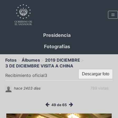
Presidencia
Fotografías
Fotos
Álbumes
2019 DICIEMBRE
3 DE DICIEMBRE VISITA A CHINA
Descargar foto
Recibimiento oficial3
789 vistas
hace 2403 días
49 de 65