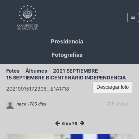
Presidencia
Fotografías
Fotos
Álbumes
2021 SEPTIEMBRE
15 SEPTIEMBRE BICENTENARIO INDEPENDENCIA
Descargar foto
20210915172306__E1A1718
705 vistas
hace 1785 días
6 de 78