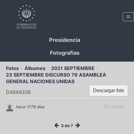
Presidencia
Fotografías
Fotos
Álbumes
2021 SEPTIEMBRE
23 SEPTIEMBRE DISCURSO 76 ASAMBLEA
GENERAL NACIONES UNIDAS
Descargar foto
DX9A9338
721 vistas
hace 1778 días
3 de 7