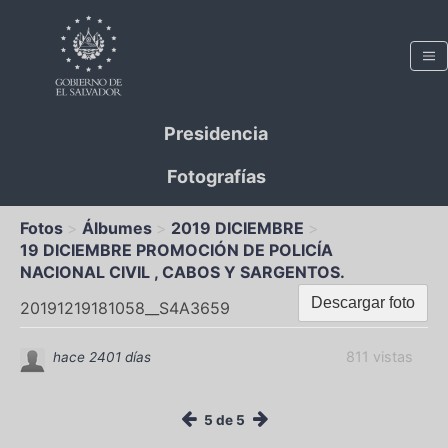
Presidencia
Fotografías
Fotos
Álbumes
2019 DICIEMBRE
19 DICIEMBRE PROMOCIÓN DE POLICÍA
NACIONAL CIVIL , CABOS Y SARGENTOS.
Descargar foto
20191219181058__S4A3659
811 vistas
hace 2401 días
5 de 5