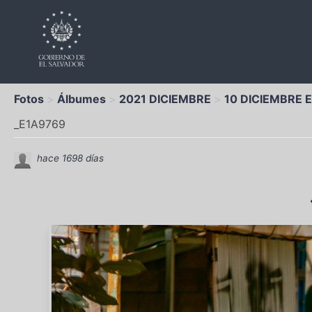
Fotos
Álbumes
2021 DICIEMBRE
10 DICIEMBRE
_E1A9769
hace 1698 días