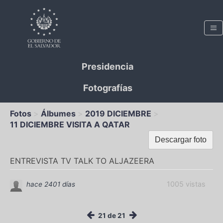
Presidencia
Fotografías
Fotos
Álbumes
2019 DICIEMBRE
11 DICIEMBRE VISITA A QATAR
Descargar foto
ENTREVISTA TV TALK TO ALJAZEERA
1005 vistas
hace 2401 días
21 de 21