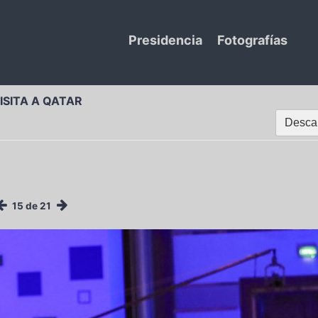
Presidencia
Fotografías
ISITA A QATAR
Descar
15 de 21