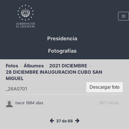
Presidencia
Fotografías
Fotos
Álbumes
2021 DICIEMBRE
28 DICIEMBRE INAUGURACION CUBO SAN
MIGUEL
Descargar foto
_26A0701
387 vistas
hace 1684 días
37 de 68