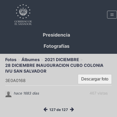
Presidencia
Fotografías
Fotos
Álbumes
2021 DICIEMBRE
28 DICIEMBRE INAUGURACION CUBO COLONIA
IVU SAN SALVADOR
Descargar foto
3E0A0168
467 vistas
hace 1683 días
127 de 127