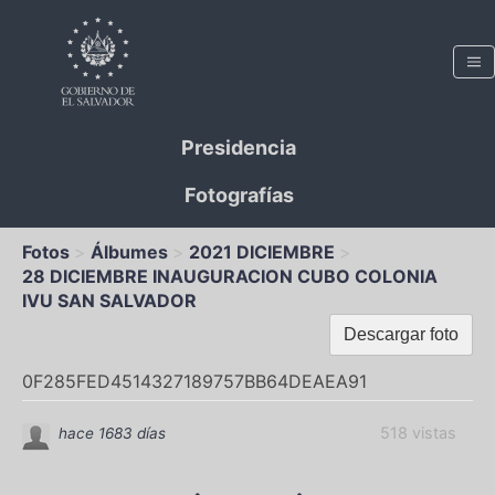
Presidencia
Fotografías
Fotos
Álbumes
2021 DICIEMBRE
28 DICIEMBRE INAUGURACION CUBO COLONIA
IVU SAN SALVADOR
Descargar foto
0F285FED4514327189757BB64DEAEA91
518 vistas
hace 1683 días