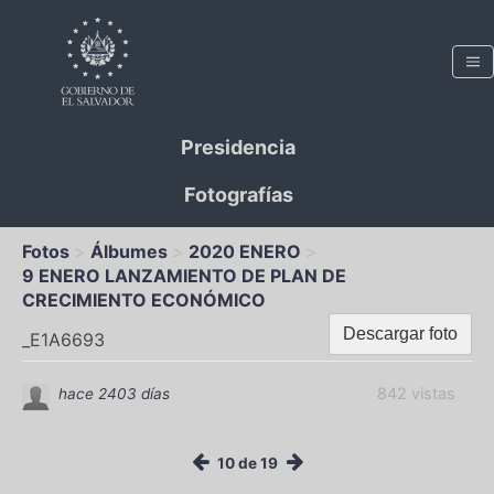
Presidencia
Fotografías
Fotos
Álbumes
2020 ENERO
9 ENERO LANZAMIENTO DE PLAN DE
CRECIMIENTO ECONÓMICO
Descargar foto
_E1A6693
842 vistas
hace 2403 días
10 de 19