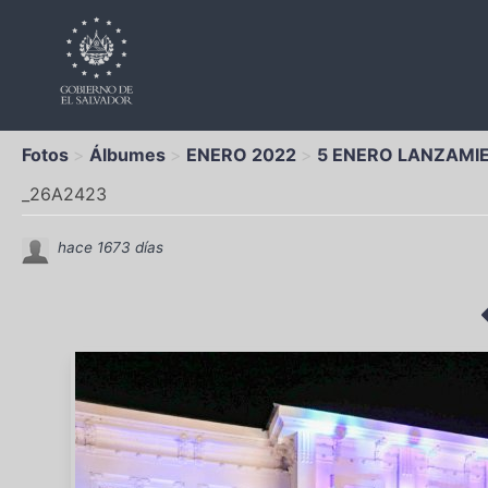
Fotos
Álbumes
ENERO 2022
5 ENERO LANZAMI
_26A2423
hace 1673 días