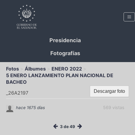
Presidencia
Fotografías
Fotos
Álbumes
ENERO 2022
5 ENERO LANZAMIENTO PLAN NACIONAL DE
BACHEO
Descargar foto
_26A2197
569 vistas
hace 1675 días
3 de 49