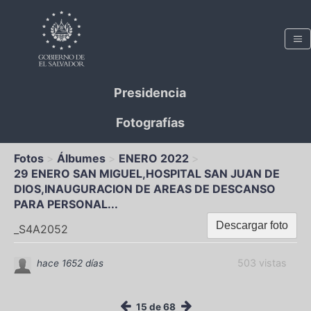
Presidencia
Fotografías
Fotos
Álbumes
ENERO 2022
29 ENERO SAN MIGUEL,HOSPITAL SAN JUAN DE
DIOS,INAUGURACION DE AREAS DE DESCANSO
PARA PERSONAL...
Descargar foto
_S4A2052
503 vistas
hace 1652 días
15 de 68