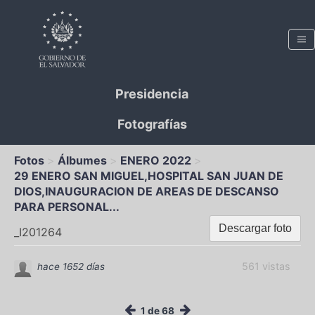
Presidencia
Fotografías
Fotos
Álbumes
ENERO 2022
29 ENERO SAN MIGUEL,HOSPITAL SAN JUAN DE
DIOS,INAUGURACION DE AREAS DE DESCANSO
PARA PERSONAL...
Descargar foto
_I201264
561 vistas
hace 1652 días
1 de 68