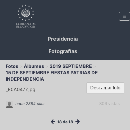
Presidencia
Fotografías
Fotos
Álbumes
2019 SEPTIEMBRE
15 DE SEPTIEMBRE FIESTAS PATRIAS DE
INDEPENDENCIA
Descargar foto
_E0A0477.jpg
806 vistas
hace 2394 días
18 de 18