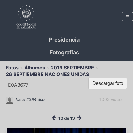
Presidencia
Fotografías
Fotos
Álbumes
2019 SEPTIEMBRE
26 SEPTIEMBRE NACIONES UNIDAS
Descargar foto
_E0A3677
1003 vistas
hace 2394 días
10 de 13