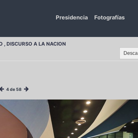
Presidencia
Fotografías
O , DISCURSO A LA NACION
Descar
4 de 58