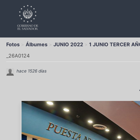
Fotos
Álbumes
JUNIO 2022
1 JUNIO TERCER AÑ
_26A0124
hace 1526 días